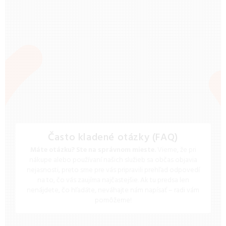
Často kladené otázky (FAQ)
Máte otázku? Ste na správnom mieste.
Vieme, že pri
nákupe alebo používaní našich služieb sa občas objavia
nejasnosti, preto sme pre vás pripravili prehľad odpovedí
na to, čo vás zaujíma najčastejšie. Ak tu predsa len
nenájdete, čo hľadáte, neváhajte nám napísať – radi vám
pomôžeme!