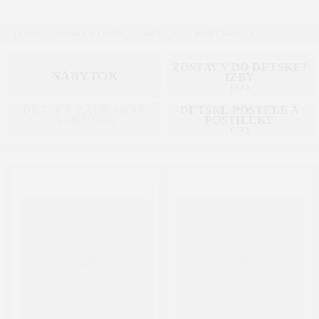
DOMOV
BÝVANIE A DOPLNKY
NÁBYTOK
DETSKÝ NÁBYTOK
ZOSTAVY DO DETSKEJ
NÁBYTOK
IZBY
(
50
)
DETSKÝ ZÁHRADNÝ
DETSKÉ POSTELE A
NÁBYTOK
POSTIEĽKY
(
0
)
(
50
)