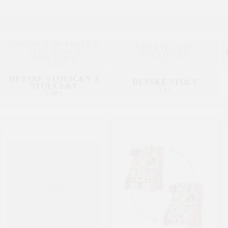
ZOSTAVY DETSKÝCH
NEBESIA NAD
STOLÍKOV A
POSTIEĽKU
STOLIČIEK
(
0
)
(
0
)
DETSKÉ STOLIČKY A
DETSKÉ STOLY
STOLČEKY
(
2
)
(
106
)