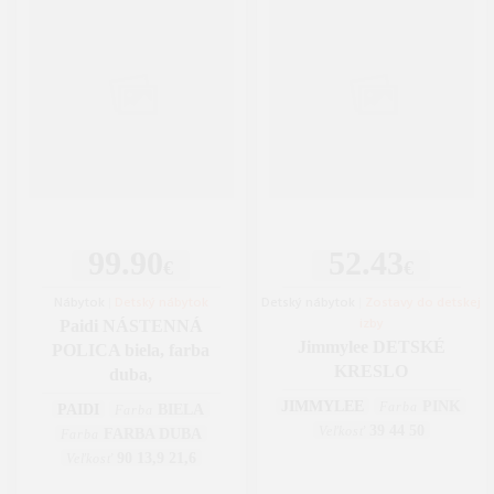
99.90
52.43
€
€
Nábytok
|
Detský nábytok
Detský nábytok
|
Zostavy do detskej
izby
Paidi NÁSTENNÁ
Jimmylee DETSKÉ
POLICA biela, farba
KRESLO
duba,
JIMMYLEE
PINK
Farba
PAIDI
BIELA
Farba
39 44 50
Veľkosť
FARBA DUBA
Farba
90 13,9 21,6
Veľkosť