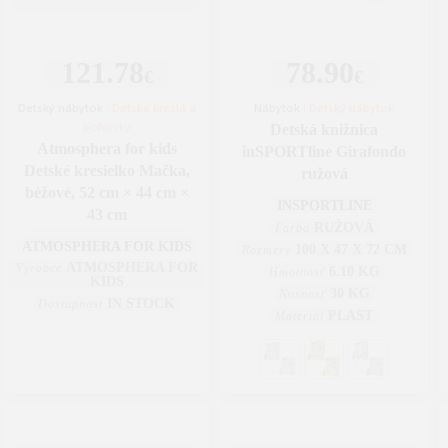
121.78
78.90
€
€
Detský nábytok
|
Detské kreslá a
Nábytok
|
Detský nábytok
pohovky
Detská knižnica
Atmosphera for kids
inSPORTline Girafondo
Detské kresielko Mačka,
ružová
béžové, 52 cm × 44 cm ×
INSPORTLINE
43 cm
RUŽOVÁ
Farba
ATMOSPHERA FOR KIDS
100 X 47 X 72 CM
Rozmery
ATMOSPHERA FOR
Výrobce
6.10 KG
Hmotnosť
KIDS
30 KG
Nosnosť
IN STOCK
Dostupnost
PLAST
Materiál