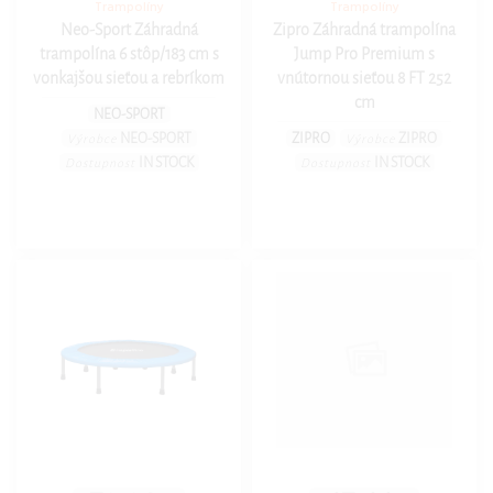
Trampolíny
Trampolíny
Neo-Sport Záhradná
Zipro Záhradná trampolína
trampolína 6 stôp/183 cm s
Jump Pro Premium s
vonkajšou sieťou a rebríkom
vnútornou sieťou 8 FT 252
cm
NEO-SPORT
NEO-SPORT
ZIPRO
ZIPRO
Výrobce
Výrobce
IN STOCK
IN STOCK
Dostupnost
Dostupnost