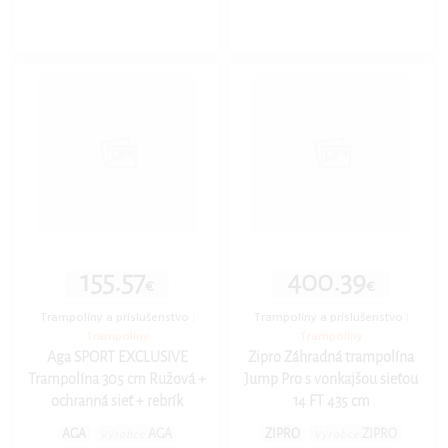
155.57
400.39
€
€
Trampolíny a príslušenstvo
|
Trampolíny a príslušenstvo
|
Trampolíny
Trampolíny
Aga SPORT EXCLUSIVE
Zipro Záhradná trampolína
Trampolína 305 cm Ružová +
Jump Pro s vonkajšou sieťou
ochranná sieť + rebrík
14 FT 435 cm
AGA
AGA
ZIPRO
ZIPRO
Výrobce
Výrobce