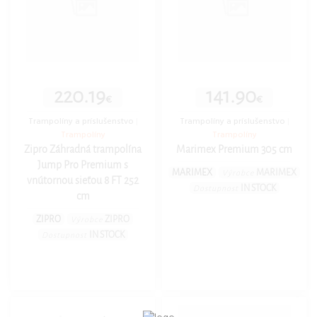
220.19
141.90
€
€
Trampolíny a príslušenstvo
|
Trampolíny a príslušenstvo
|
Trampolíny
Trampolíny
Zipro Záhradná trampolína
Marimex Premium 305 cm
Jump Pro Premium s
MARIMEX
MARIMEX
Výrobce
vnútornou sieťou 8 FT 252
IN STOCK
Dostupnost
cm
ZIPRO
ZIPRO
Výrobce
IN STOCK
Dostupnost