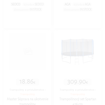
SEDCO
SEDCO
AGA
AGA
Výrobce
Výrobce
IN STOCK
IN STOCK
Dostupnost
Dostupnost
18.86
309.90
€
€
Trampolíny a príslušenstvo
|
Trampolíny a príslušenstvo
|
Trampolíny
Trampolíny
Master Súprava na ukotvenie
Trampolínový set Spartan
trampolíny
426 cm