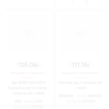
126.04
117.16
€
€
Trampolíny a príslušenstvo
|
Trampolíny a príslušenstvo
|
Trampolíny
Trampolíny
Aga SPORT EXCLUSIVE
Marimex 244 + ochranná sieť
Trampolína 250 cm čierna +
+ rebrík
ochranná sieť + rebrík
MARIMEX
MARIMEX
Výrobce
AGA
AGA
IN STOCK
Výrobce
Dostupnost
IN STOCK
Dostupnost