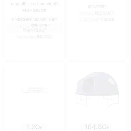
Trampolína s ochrannou sítí,
KUBISPORT
340 × 340 cm
KUBISPORT
Výrobce
SPRINGFREE TRAMPOLINE®
IN STOCK
Dostupnost
SPRINGFREE
Výrobce
TRAMPOLINE®
IN STOCK
Dostupnost
1.20
164.80
€
€