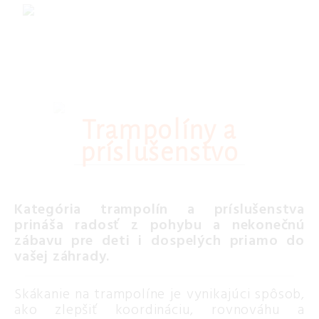
Trampolíny a
príslušenstvo
Kategória trampolín a príslušenstva
prináša radosť z pohybu a nekonečnú
zábavu pre deti i dospelých priamo do
vašej záhrady.
Skákanie na trampolíne je vynikajúci spôsob,
ako zlepšiť koordináciu, rovnováhu a