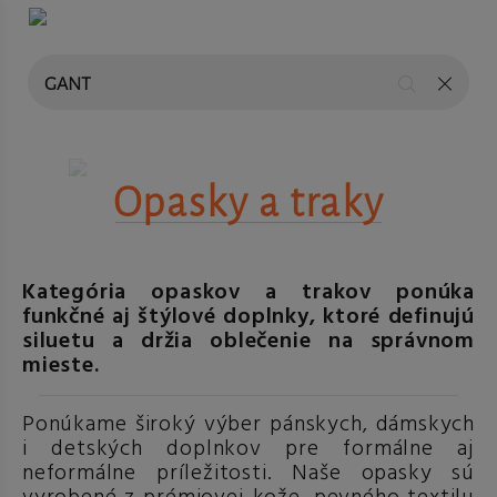
Opasky a traky
Kategória opaskov a trakov ponúka
funkčné aj štýlové doplnky, ktoré definujú
siluetu a držia oblečenie na správnom
mieste.
Ponúkame široký výber pánskych, dámskych
i detských doplnkov pre formálne aj
neformálne príležitosti. Naše opasky sú