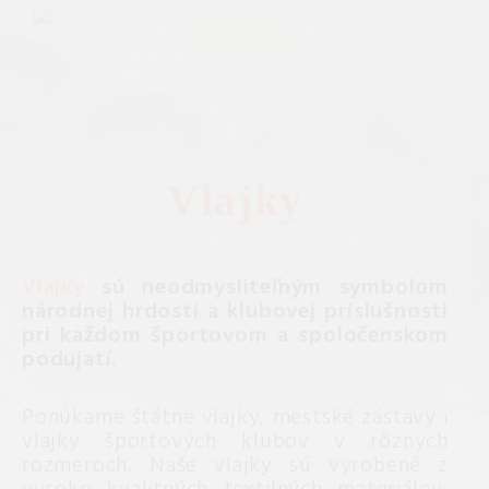
Vlajky
Vlajky
sú neodmysliteľným symbolom
národnej hrdosti a klubovej príslušnosti
pri každom športovom a spoločenskom
podujatí.
Ponúkame štátne vlajky, mestské zástavy i
vlajky športových klubov v rôznych
rozmeroch. Naše vlajky sú vyrobené z