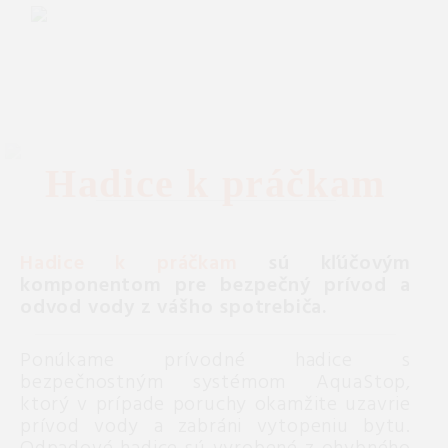
Hadice k práčkam
Hadice k práčkam
sú kľúčovým
komponentom pre bezpečný prívod a
odvod vody z vášho spotrebiča.
Ponúkame prívodné hadice s
bezpečnostným systémom AquaStop,
ktorý v prípade poruchy okamžite uzavrie
prívod vody a zabráni vytopeniu bytu.