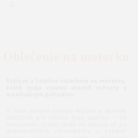
Oblečenie na motorku
Štýlové a funkčné oblečenie na motorku,
ktoré spája vysokú úroveň ochrany s
maximálnym pohodlím.
V našej ponuke nájdete kožené aj textilné
oblečenie pre všetky typy jazdcov – od
milovníkov rýchlej jazdy na okruhu až po
dobrodružných cestovateľov v každom