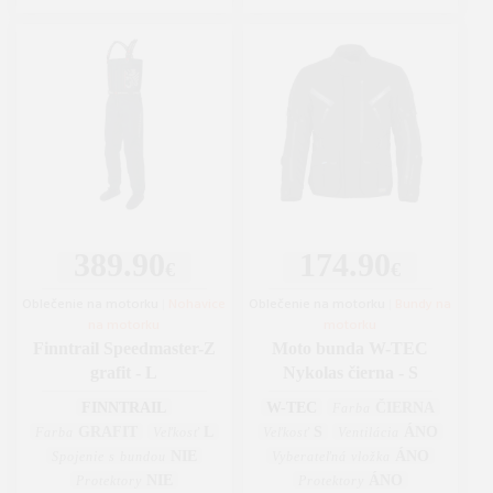
389.90
174.90
€
€
Oblečenie na motorku
|
Nohavice
Oblečenie na motorku
|
Bundy na
na motorku
motorku
Finntrail Speedmaster-Z
Moto bunda W-TEC
grafit - L
Nykolas čierna - S
FINNTRAIL
W-TEC
ČIERNA
Farba
GRAFIT
L
S
ÁNO
Farba
Veľkosť
Veľkosť
Ventilácia
NIE
ÁNO
Spojenie s bundou
Vyberateľná vložka
NIE
ÁNO
Protektory
Protektory