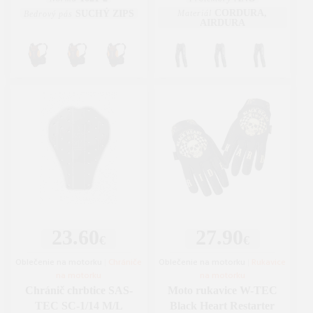
CORDURA,
SUCHÝ ZIPS
Materiál
Bedrový pás
AIRDURA
23.60
27.90
€
€
Oblečenie na motorku
|
Chrániče
Oblečenie na motorku
|
Rukavice
na motorku
na motorku
Chránič chrbtice SAS-
Moto rukavice W-TEC
TEC SC-1/14 M/L
Black Heart Restarter