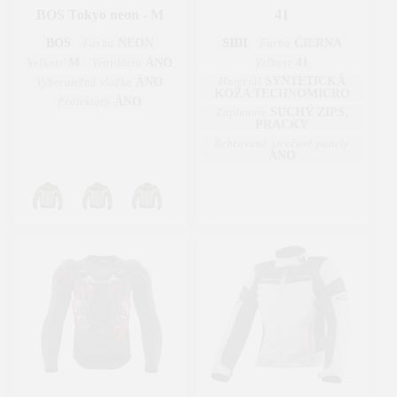
BOS Tokyo neon - M
41
BOS
NEON
SIDI
ČIERNA
Farba
Farba
M
ÁNO
41
Veľkosť
Ventilácia
Veľkosť
SYNTETICKÁ
ÁNO
Materiál
Vyberateľná vložka
KOŽA TECHNOMICRO
ÁNO
Protektory
SUCHÝ ZIPS,
Zapínanie
PRACKY
Rebrované strečové panely
ÁNO