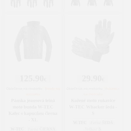
125.90
29.90
€
€
Oblečenie na motorku
|
Bundy na
Oblečenie na motorku
|
Rukavice
motorku
na motorku
Pánska jeansová letná
Kožené moto rukavice
moto bunda W-TEC
W-TEC Whacker šedá -
Kafec s kapucňou čierna
S
- XL
W-TEC
ŠEDÁ
Farba
W-TEC
ČIERNA
S
Farba
Veľkosť