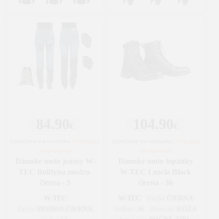
84.90
104.90
€
€
Oblečenie na motorku
|
Nohavice
Oblečenie na motorku
|
Topánky
na motorku
na motorku
Dámske moto jeansy W-
Dámske moto topánky
TEC Bolftyna modro-
W-TEC Leocia Black
čierna - S
čierna - 36
W-TEC
W-TEC
ČIERNA
Farba
MODRO-ČIERNA
36
KOŽA
Farba
Veľkosť
Materiál