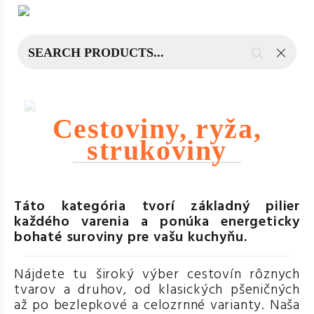
Cestoviny, ryža,
strukoviny
Táto kategória tvorí základný pilier
každého varenia a ponúka energeticky
bohaté suroviny pre vašu kuchyňu.
Nájdete tu široký výber cestovín rôznych
tvarov a druhov, od klasických pšeničných
až po bezlepkové a celozrnné varianty. Naša