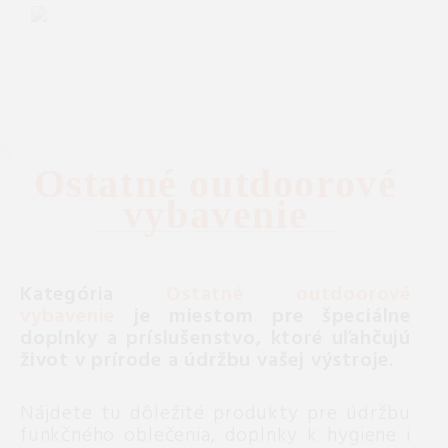
Ostatné outdoorové
vybavenie
Kategória
Ostatné outdoorové
vybavenie
je miestom pre špeciálne
doplnky a príslušenstvo, ktoré uľahčujú
život v prírode a údržbu vašej výstroje.
Nájdete tu dôležité produkty pre údržbu
funkčného oblečenia, doplnky k hygiene i