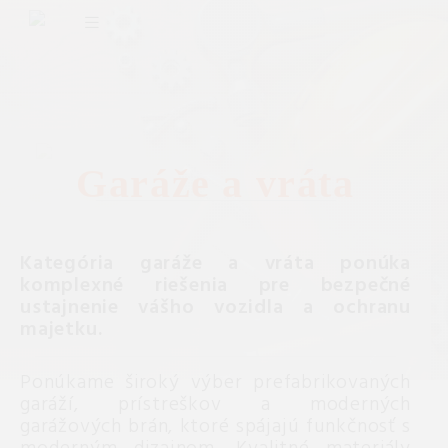
Garáže a vráta
Kategória garáže a vráta ponúka
komplexné riešenia pre bezpečné
ustajnenie vášho vozidla a ochranu
majetku.
Ponúkame široký výber prefabrikovaných
garáží, prístreškov a moderných
garážových brán, ktoré spájajú funkčnosť s