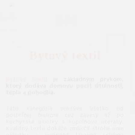
Bytový textil
Bytový textil
je základným prvkom,
ktorý dodáva domovu pocit útulnosti,
tepla a pohodlia.
Táto kategória pokrýva všetko od
posteľnej bielizne cez závesy až po
kuchynské utierky a kúpeľňové uteráky.
Kvalitný textil dokáže zmäkčiť strohé línie