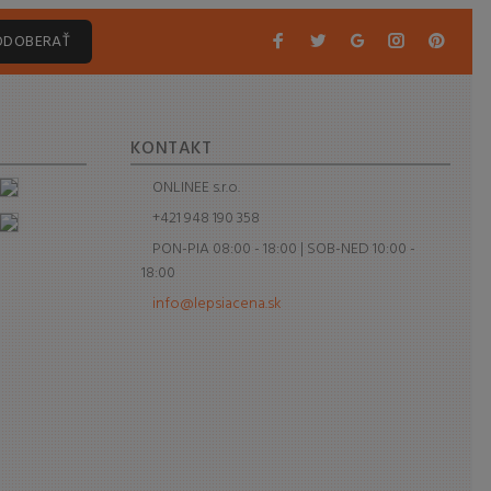
ODOBERAŤ
S
KONTAKT
ONLINEE s.r.o.
+421 948 190 358
PON-PIA 08:00 - 18:00 | SOB-NED 10:00 -
18:00
info@lepsiacena.sk