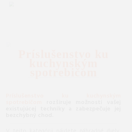
Príslušenstvo ku
kuchynským
spotrebičom
Príslušenstvo ku kuchynským
spotrebičom
rozširuje možnosti vašej
existujúcej techniky a zabezpečuje jej
bezchybný chod.
V tejto kategórii nájdete náhradné diely,