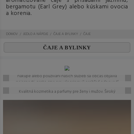
aromatizované čaje s prísadami jazmínu,
bergamotu (Earl Grey) alebo kúskami ovocia
a korenia.
DOMOV
JEDLO A NÁPOJE
ČAJE A BYLINKY
ČAJE
ČAJE A BYLINKY
Často kladené otázky (FAQ)
Máte otázku? Ste na správnom mieste.
Vieme, že pri
nákupe alebo používaní našich služieb sa občas objavia
nejasnosti, preto sme pre vás pripravili prehľad odpovedí
Kozmetika a parfumy
na to, čo vás zaujíma najčastejšie. Ak tu predsa len
Kvalitná kozmetika a parfumy pre ženy i mužov. Široký
nenájdete, čo hľadáte, neváhajte nám napísať – radi vám
výber pleťovej, vlasovej a dekoratívnej kozmetiky od
pomôžeme!
svetových značiek na jednom mieste.