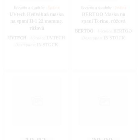
Bývanie a doplnky
|
Spálne
Bývanie a doplnky
|
Spálne
UVtech Hedvábná maska
BERTOO Maska na
na spaní H-1 22 momme,
spaní Torino, růžová
růžová
BERTOO
BERTOO
Výrobce
UVTECH
UVTECH
IN STOCK
Výrobce
Dostupnost
IN STOCK
Dostupnost