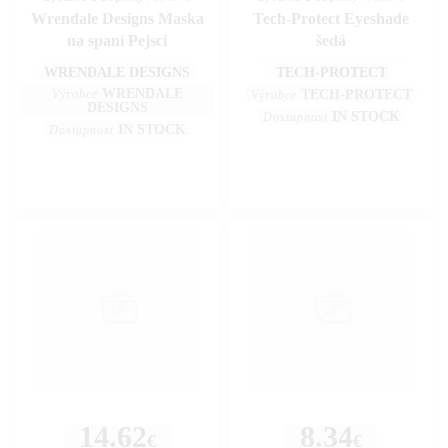
Wrendale Designs Maska
Tech-Protect Eyeshade
na spaní Pejsci
šedá
WRENDALE DESIGNS
TECH-PROTECT
WRENDALE
Výrobce
TECH-PROTECT
Výrobce
DESIGNS
IN STOCK
Dostupnost
IN STOCK
Dostupnost
14.62
8.34
€
€