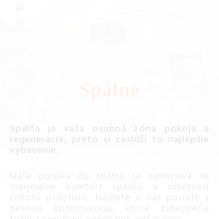
Spálne
Spálňa je vaša osobná zóna pokoja a
regenerácie, preto si zaslúži to najlepšie
vybavenie.
Naša ponuka do spálne sa zameriava na
maximálny komfort spánku a estetickú
čistotu priestoru. Nájdete u nás postele s
pevnou konštrukciou, ktoré zabezpečia