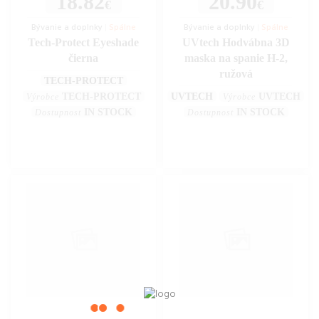
18.82
20.90
€
€
Bývanie a doplnky
|
Spálne
Bývanie a doplnky
|
Spálne
Tech-Protect Eyeshade
UVtech Hodvábna 3D
čierna
maska na spanie H-2,
ružová
TECH-PROTECT
TECH-PROTECT
UVTECH
UVTECH
Výrobce
Výrobce
IN STOCK
IN STOCK
Dostupnost
Dostupnost