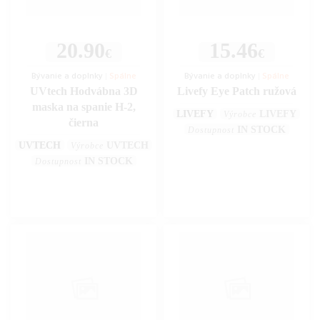
20.90
15.46
€
€
Bývanie a doplnky
|
Spálne
Bývanie a doplnky
|
Spálne
UVtech Hodvábna 3D
Livefy Eye Patch ružová
maska na spanie H-2,
LIVEFY
LIVEFY
Výrobce
čierna
IN STOCK
Dostupnost
UVTECH
UVTECH
Výrobce
IN STOCK
Dostupnost