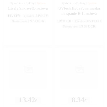
Bývanie a doplnky
|
Spálne
Bývanie a doplnky
|
Spálne
Livefy Silk svetlo ružová
UVtech Hodvábna maska
na spanie H-1, ružová
LIVEFY
LIVEFY
Výrobce
IN STOCK
UVTECH
UVTECH
Dostupnost
Výrobce
IN STOCK
Dostupnost
13.42
8.34
€
€