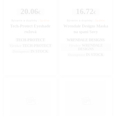
20.06
16.72
€
€
Bývanie a doplnky
|
Spálne
Bývanie a doplnky
|
Spálne
Tech-Protect Eyeshade
Wrendale Designs Maska
ružová
na spaní Sovy
TECH-PROTECT
WRENDALE DESIGNS
WRENDALE
TECH-PROTECT
Výrobce
Výrobce
DESIGNS
IN STOCK
Dostupnost
IN STOCK
Dostupnost