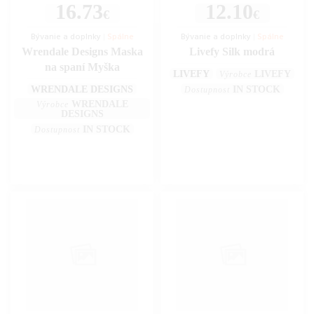
16.73
12.10
€
€
Bývanie a doplnky
|
Spálne
Bývanie a doplnky
|
Spálne
Wrendale Designs Maska
Livefy Silk modrá
na spaní Myška
LIVEFY
LIVEFY
Výrobce
WRENDALE DESIGNS
IN STOCK
Dostupnost
WRENDALE
Výrobce
DESIGNS
IN STOCK
Dostupnost