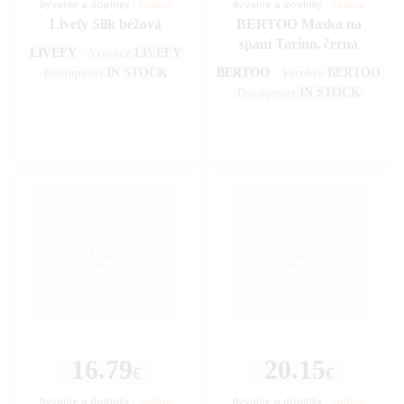
Bývanie a doplnky
|
Spálne
Bývanie a doplnky
|
Spálne
Livefy Silk béžová
BERTOO Maska na
spaní Torino, černá
LIVEFY
LIVEFY
Výrobce
IN STOCK
BERTOO
BERTOO
Dostupnost
Výrobce
IN STOCK
Dostupnost
16.79
20.15
€
€
Bývanie a doplnky
|
Spálne
Bývanie a doplnky
|
Spálne