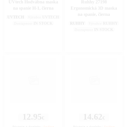
UVtech Hodvábna maska
Ruhhy 27198
na spanie H-1, čierna
Ergonomická 3D maska
na spanie, čierna
UVTECH
UVTECH
Výrobce
IN STOCK
RUHHY
RUHHY
Dostupnost
Výrobce
IN STOCK
Dostupnost
12.95
14.62
€
€