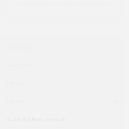
roku 2026 prináša 32-palcový zahnutý displej a haptický ...
REDAKCIA 27.Mar.2026
KATEGÓRIE
O lepšejCENE
PRE VÁS
KONTAKT
ODBER NOVINIEK EMAILOM