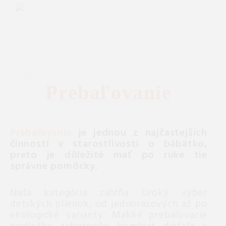
Prebaľovanie
Prebaľovanie
je jednou z najčastejších
činností v starostlivosti o bábätko,
preto je dôležité mať po ruke tie
správne pomôcky.
Naša kategória zahŕňa široký výber
detských plienok, od jednorazových až po
ekologické varianty. Mäkké prebaľovacie