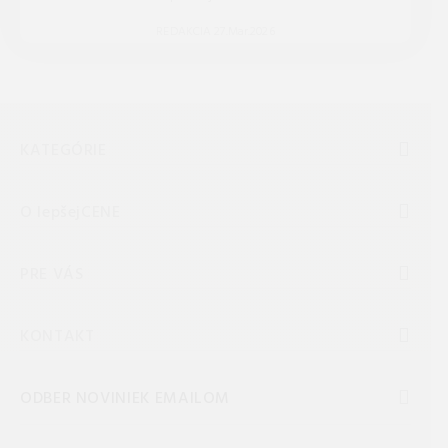
REDAKCIA 27.Mar.2026
KATEGÓRIE
O lepšejCENE
PRE VÁS
KONTAKT
ODBER NOVINIEK EMAILOM