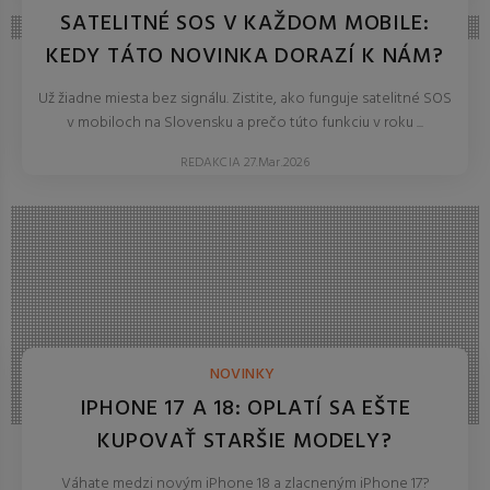
SATELITNÉ SOS V KAŽDOM MOBILE:
KEDY TÁTO NOVINKA DORAZÍ K NÁM?
Už žiadne miesta bez signálu. Zistite, ako funguje satelitné SOS
v mobiloch na Slovensku a prečo túto funkciu v roku ...
REDAKCIA 27.Mar.2026
NOVINKY
IPHONE 17 A 18: OPLATÍ SA EŠTE
KUPOVAŤ STARŠIE MODELY?
Váhate medzi novým iPhone 18 a zlacneným iPhone 17?