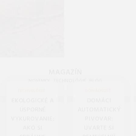
MAGAZÍN
NOVINKY, TECHNOLÓGIE, BLOG
TECHNOLÓGIE
DOMÁCNOSŤ
EKOLOGICKÉ A
DOMÁCI
ÚSPORNÉ
AUTOMATICKÝ
VYKUROVANIE:
PIVOVAR:
AKO SI
UVARTE SI