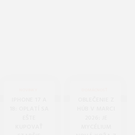
NOVINKY
DOMÁCNOSŤ
IPHONE 17 A
OBLEČENIE Z
18: OPLATÍ SA
HÚB V MARCI
EŠTE
2026: JE
KUPOVAŤ
MYCÉLIUM