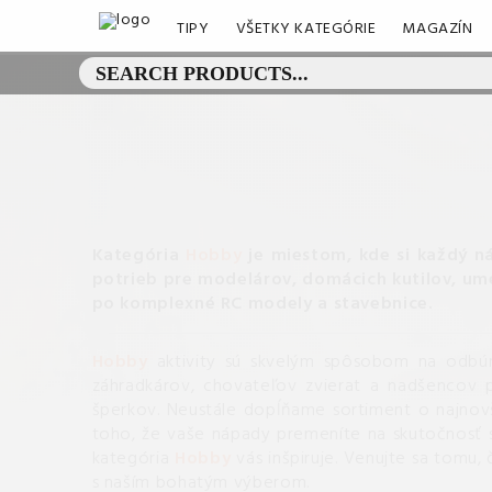
TIPY
VŠETKY KATEGÓRIE
MAGAZÍN
Kategória
Hobby
je miestom, kde si každý ná
potrieb pre modelárov, domácich kutilov, ume
po komplexné RC modely a stavebnice.
Hobby
aktivity sú skvelým spôsobom na odbúra
záhradkárov, chovateľov zvierat a nadšencov p
šperkov. Neustále dopĺňame sortiment o najnovši
toho, že vaše nápady premeníte na skutočnosť s
kategória
Hobby
vás inšpiruje. Venujte sa tomu,
s naším bohatým výberom.