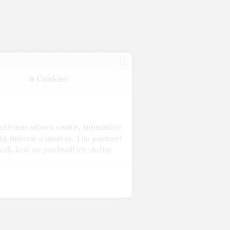
o Cookies
oužívame súbory cookie. Informácie
, inzercie a analýzy. Títo partneri
li, keď ste používali ich služby.