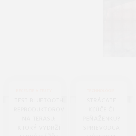
RECENZIE A TESTY
TECHNOLÓGIE
TEST BLUETOOTH
STRÁCATE
REPRODUKTOROV
KĽÚČE ČI
NA TERASU:
PEŇAŽENKU?
KTORÝ VYDRŽÍ
SPRIEVODCA