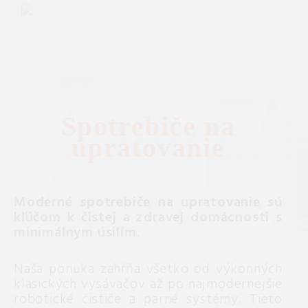
Spotrebiče na
upratovanie
Moderné spotrebiče na upratovanie sú
kľúčom k čistej a zdravej domácnosti s
minimálnym úsilím.
Naša ponuka zahŕňa všetko od výkonných
klasických vysávačov až po najmodernejšie
robotické čističe a parné systémy. Tieto