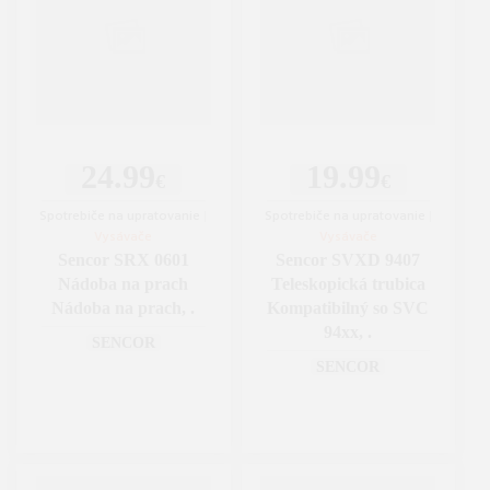
24.99
19.99
€
€
Spotrebiče na upratovanie
|
Spotrebiče na upratovanie
|
Vysávače
Vysávače
Sencor SRX 0601
Sencor SVXD 9407
Nádoba na prach
Teleskopická trubica
Nádoba na prach, .
Kompatibilný so SVC
94xx, .
SENCOR
SENCOR