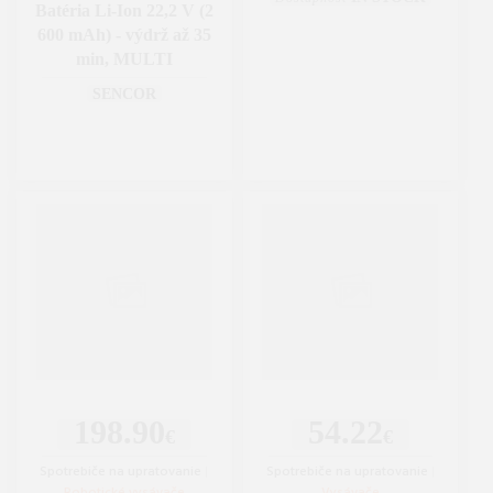
Batéria Li-Ion 22,2 V (2
600 mAh) - výdrž až 35
min, MULTI
SENCOR
198.90
54.22
€
€
Spotrebiče na upratovanie
|
Spotrebiče na upratovanie
|