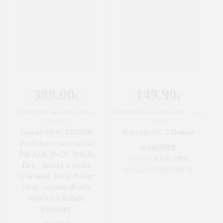
389.00
149.90
€
€
Spotrebiče na upratovanie
|
Spotrebiče na upratovanie
|
Parné
Vysávače
čističe
Sencor SVW 8822BK
Kärcher SC 2 Deluxe
Podlahová umývačka
KÄRCHER
S88 AQUINO+ Wet &
KÄRCHER
Výrobce
Dry - mokré a suché
IN STOCK
Dostupnost
vysávanie, Dual Power
Mop - systém dvoch
rotačných kefiek,
Digitálny