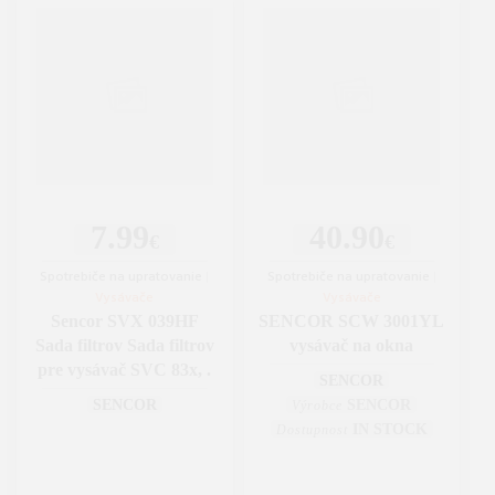
7.99
40.90
€
€
Spotrebiče na upratovanie
|
Spotrebiče na upratovanie
|
Vysávače
Vysávače
Sencor SVX 039HF
SENCOR SCW 3001YL
Sada filtrov Sada filtrov
vysávač na okna
pre vysávač SVC 83x, .
SENCOR
SENCOR
SENCOR
Výrobce
IN STOCK
Dostupnost