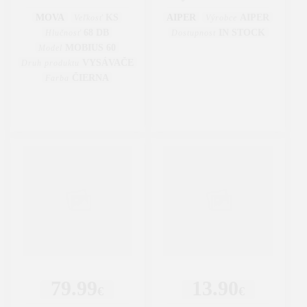
MOVA
KS
AIPER
AIPER
Veľkosť
Výrobce
68 DB
IN STOCK
Hlučnosť
Dostupnost
MOBIUS 60
Model
VYSÁVAČE
Druh produktu
ČIERNA
Farba
79.99
13.90
€
€