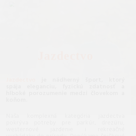
Jazdectvo
Jazdectvo
je nádherný šport, ktorý
spája eleganciu, fyzickú zdatnosť a
hlboké porozumenie medzi človekom a
koňom.
Naša komplexná kategória jazdectva
pokrýva potreby pre parkúr, drezúru,
westernové jazdenie i rekreačné