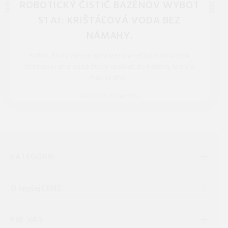
ROBOTICKÝ ČISTIČ BAZÉNOV WYBOT
S1 AI: KRIŠTÁĽOVÁ VODA BEZ
NÁMAHY.
Robot, ktorý vylezie aj na steny a vyčistí vodnú linku.
Otestovali sme bezdrôtový vysávač do bazéna, ktorý si
mapuje dno ...
REDAKCIA 27.Mar.2026
KATEGÓRIE
O lepšejCENE
PRE VÁS