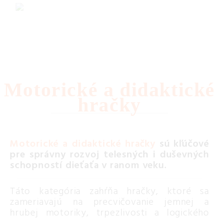
Motorické a didaktické
hračky
Motorické a didaktické hračky
sú kľúčové
pre správny rozvoj telesných i duševných
schopností dieťaťa v ranom veku.
Táto kategória zahŕňa hračky, ktoré sa
zameriavajú na precvičovanie jemnej a
hrubej motoriky, trpezlivosti a logického