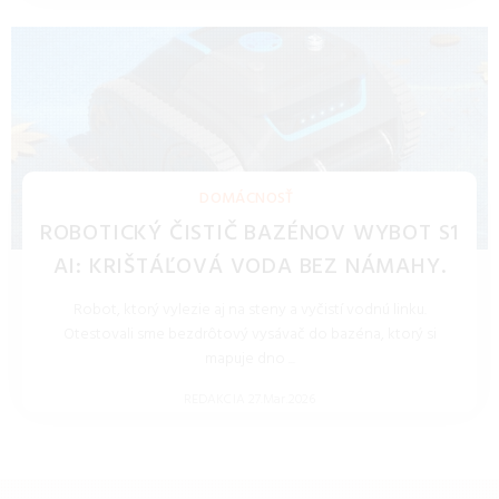
DOMÁCNOSŤ
ROBOTICKÝ ČISTIČ BAZÉNOV WYBOT S1
AI: KRIŠTÁĽOVÁ VODA BEZ NÁMAHY.
Robot, ktorý vylezie aj na steny a vyčistí vodnú linku.
Otestovali sme bezdrôtový vysávač do bazéna, ktorý si
mapuje dno ...
REDAKCIA 27.Mar.2026