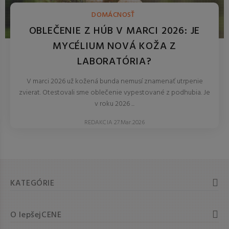
DOMÁCNOSŤ
OBLEČENIE Z HÚB V MARCI 2026: JE
MYCÉLIUM NOVÁ KOŽA Z
LABORATÓRIA?
V marci 2026 už kožená bunda nemusí znamenať utrpenie
zvierat. Otestovali sme oblečenie vypestované z podhubia. Je
v roku 2026 ...
REDAKCIA 27.Mar.2026
KATEGÓRIE
O lepšejCENE