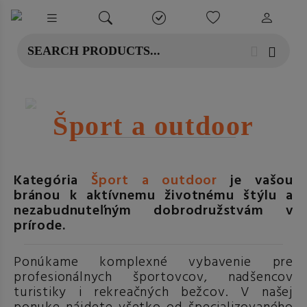
Šport a outdoor
Kategória
Šport a outdoor
je vašou
bránou k aktívnemu životnému štýlu a
nezabudnuteľným dobrodružstvám v
prírode.
Ponúkame komplexné vybavenie pre
profesionálnych športovcov, nadšencov
turistiky i rekreačných bežcov. V našej