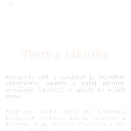
Torty a zákusky
Kategória tort a zákuskov je vrcholom
cukrárskeho umenia v našej ponuke,
prinášajúc čerstvosť a radosť do vašich
osláv.
Ponúkame široký výber od tradičných
krémových zákuskov, ako sú veterníky a
krémeše, až po moderné cheesecaky a raw