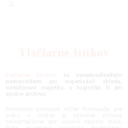
Tlačiarne štítkov
Tlačiarne štítkov
sú nenahraditeľným
pomocníkom pri organizácii skladu,
označovaní majetku, v logistike či pri
správe archívu.
Ponúkame prenosné ručné štítkovače pre
prácu v teréne aj výkonné stolové
termotlačiarne pre vysoké objemy tlače.