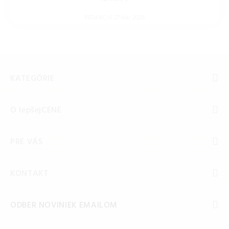
REDAKCIA 27.Mar.2026
KATEGÓRIE
O lepšejCENE
PRE VÁS
KONTAKT
ODBER NOVINIEK EMAILOM