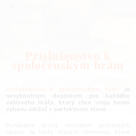
Príslušenstvo k
spoločenským hrám
Príslušenstvo k spoločenským hrám
je
nevyhnutným doplnkom pre každého
vášnivého hráča, ktorý chce svoju hernú
výbavu udržať v perfektnom stave.
Ponúkame široký sortiment ochranných
obalov na karty rôznych rozmerov, ktoré