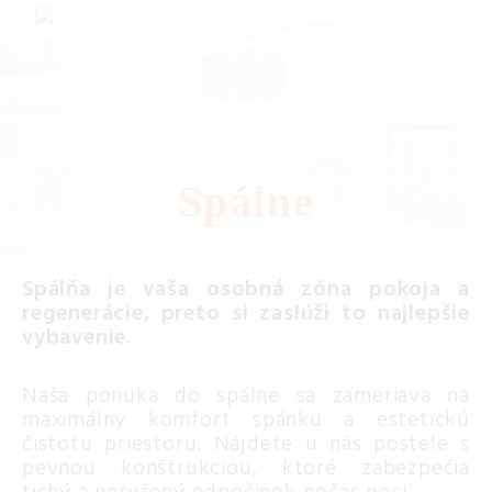
Spálne
Spálňa je vaša osobná zóna pokoja a
regenerácie, preto si zaslúži to najlepšie
vybavenie.
Naša ponuka do spálne sa zameriava na
maximálny komfort spánku a estetickú
čistotu priestoru. Nájdete u nás postele s
pevnou konštrukciou, ktoré zabezpečia