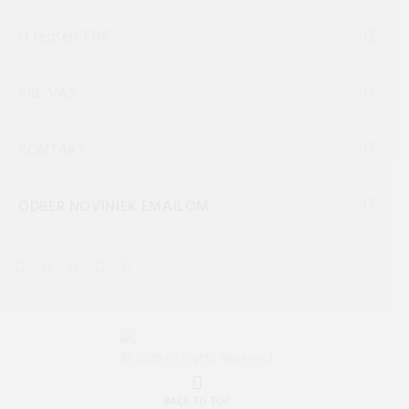
O lepšejCENE
PRE VÁS
KONTAKT
ODBER NOVINIEK EMAILOM
© 2026 All Rights Reserved
BACK TO TOP