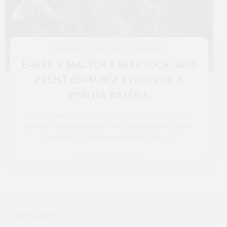
INŠPIRÁCIE, RADY, TIPY A NÁPADY
E-BIKE V MALÝCH KARPATOCH: AKO
PREJSŤ 60KM BEZ SVALOVKY A
VYBITIA BATÉRIE.
Cyklistika je dostupná pre každého. Zistite, ako smart
aplikácie optimalizujú výkon motora podľa prevýšenia
karpatských hrebeňov pre hladkú jazdu za ...
REDAKCIA 27.Mar.2026
KATEGÓRIE