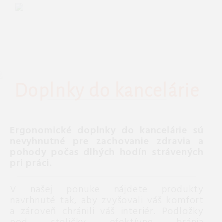
Doplnky do kancelárie
Ergonomické doplnky do kancelárie sú
nevyhnutné pre zachovanie zdravia a
pohody počas dlhých hodín strávených
pri práci.
V našej ponuke nájdete produkty
navrhnuté tak, aby zvyšovali váš komfort
a zároveň chránili váš interiér. Podložky