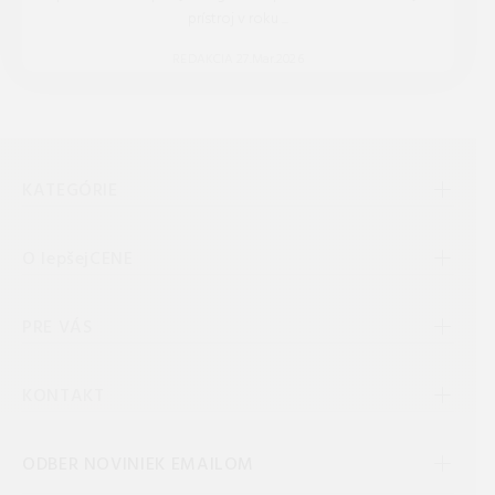
prístroj v roku ...
REDAKCIA 27.Mar.2026
KATEGÓRIE
O lepšejCENE
PRE VÁS
KONTAKT
ODBER NOVINIEK EMAILOM