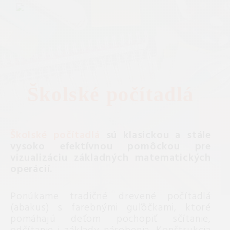
Školské počítadlá
Školské počítadlá
sú klasickou a stále
vysoko efektívnou pomôckou pre
vizualizáciu základných matematických
operácií.
Ponúkame tradičné drevené počítadlá
(abakus) s farebnými guľôčkami, ktoré
pomáhajú deťom pochopiť sčítanie,