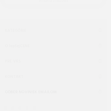
REDAKCIA 27.Mar.2026
KATEGÓRIE
O lepšejCENE
PRE VÁS
KONTAKT
ODBER NOVINIEK EMAILOM