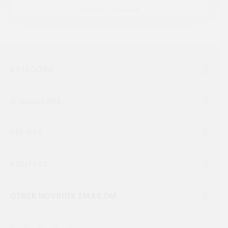
REDAKCIA 16.Jan.2026
KATEGÓRIE
O lepšejCENE
PRE VÁS
KONTAKT
ODBER NOVINIEK EMAILOM