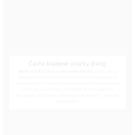
Často kladené otázky (FAQ)
Máte otázku? Ste na správnom mieste.
Vieme, že pri
nákupe alebo používaní našich služieb sa občas objavia
nejasnosti, preto sme pre vás pripravili prehľad odpovedí
na to, čo vás zaujíma najčastejšie. Ak tu predsa len
nenájdete, čo hľadáte, neváhajte nám napísať – radi vám
pomôžeme!