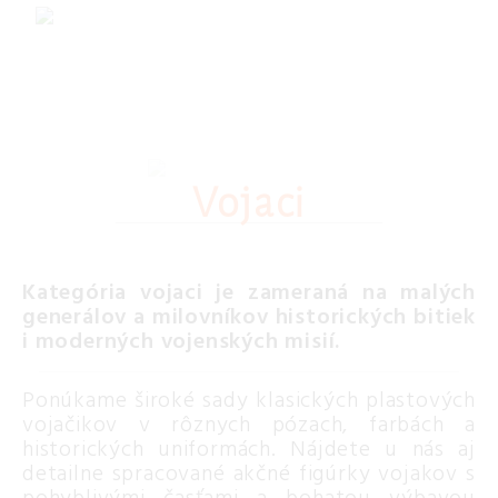
Vojaci
Kategória vojaci je zameraná na malých
generálov a milovníkov historických bitiek
i moderných vojenských misií.
Ponúkame široké sady klasických plastových
vojačikov v rôznych pózach, farbách a
historických uniformách. Nájdete u nás aj
detailne spracované akčné figúrky vojakov s