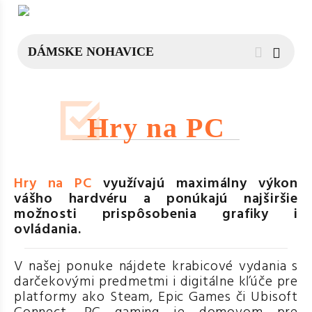
Hry na PC
Hry na PC
využívajú maximálny výkon
vášho hardvéru a ponúkajú najširšie
možnosti prispôsobenia grafiky i
ovládania.
V našej ponuke nájdete krabicové vydania s
darčekovými predmetmi i digitálne kľúče pre
platformy ako Steam, Epic Games či Ubisoft