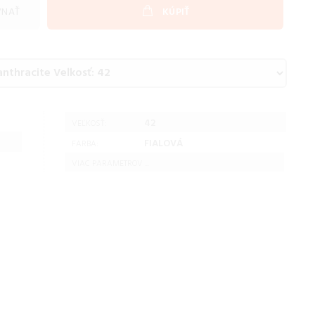
VNAŤ
KÚPIŤ
42
VEĽKOSŤ:
FIALOVÁ
FARBA:
VIAC PARAMETROV ...