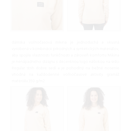
dámska voľnočasová mikina je jednoduchá a vkusná
vyrobená v kombinácii prírodných a syntetických materiálov,
aby spojila vlastnosti funkčnosti a zároveň komfortu Mikina
je nenápadného dizajnu s decentnou logo nášivkou na srdci
Regular strih dobre sedí a je pohodlný na bežné nosenie
vhodná na každodenné voľnočasové aktivity gramáž
materiálu 350 g/m2