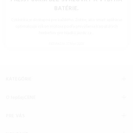
BATÉRIE.
Cyklistika je dostupná pre každého. Zistite, ako smart aplikácie
optimalizujú výkon motora podľa prevýšenia karpatských
hrebeňov pre hladkú jazdu za ...
REDAKCIA 27.Mar.2026
KATEGÓRIE
O lepšejCENE
PRE VÁS