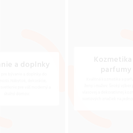
Kozmetika
nie a doplnky
parfumy
 pre bývanie a doplnky do
Kvalitná kozmetika a parf
osti. Nábytok, dekorácie,
ženy i mužov. Široký výber 
osvetlenie pre váš moderný a
vlasovej a dekoratívnej koz
útulný domov.
svetových značiek na jedno