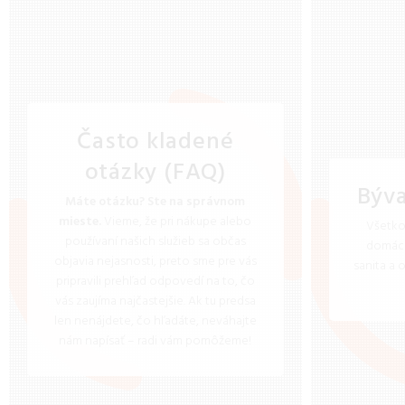
Často kladené
otázky (FAQ)
Býva
Máte otázku? Ste na správnom
mieste.
Vieme, že pri nákupe alebo
Všetko
používaní našich služieb sa občas
domácn
objavia nejasnosti, preto sme pre vás
sanita a 
pripravili prehľad odpovedí na to, čo
vás zaujíma najčastejšie. Ak tu predsa
len nenájdete, čo hľadáte, neváhajte
nám napísať – radi vám pomôžeme!