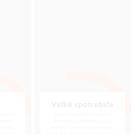
Veľké spotrebiče
oľný čas.
Široký výber veľkých domácich
melcov,
spotrebičov. Chladničky, práčky,
te svoju
umývačky a sporáky od popredných