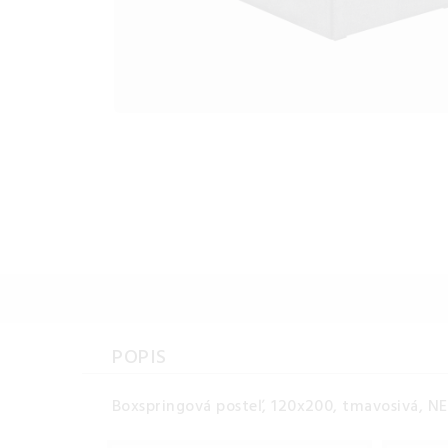
POPIS
Boxspringová posteľ, 120x200, tmavosivá, N