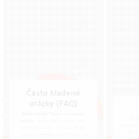
Často kladené
otázky (FAQ)
Máte otázku? Ste na správnom
Širo
mieste.
Vieme, že pri nákupe alebo
bezpečný
používaní našich služieb sa občas
veku. S
objavia nejasnosti, preto sme pre vás