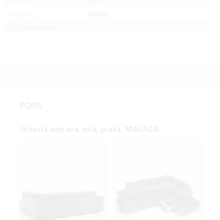
SIVÁ
FARBA:
DREVO
MATERIAL:
VIAC PARAMETROV ...
POPIS
Sedacia súprava, sivá, pravá, MALAGA