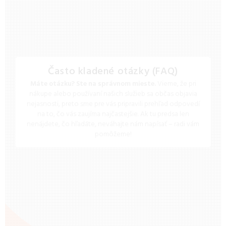
Často kladené otázky (FAQ)
Máte otázku? Ste na správnom mieste.
Vieme, že pri
nákupe alebo používaní našich služieb sa občas objavia
nejasnosti, preto sme pre vás pripravili prehľad odpovedí
na to, čo vás zaujíma najčastejšie. Ak tu predsa len
nenájdete, čo hľadáte, neváhajte nám napísať – radi vám
pomôžeme!