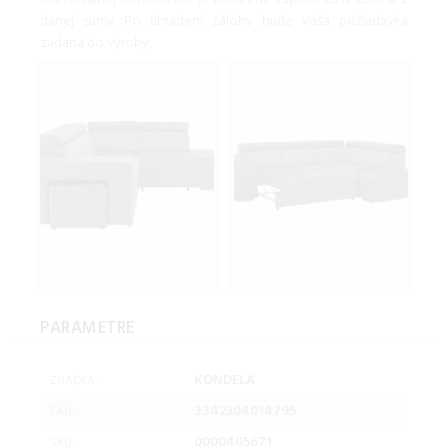
danej sumy. Po uhradení zálohy bude Vaša požiadavka
zadaná do výroby.
PARAMETRE
KONDELA
ZNAČKA:
3342204014795
EAN:
0000405671
SKU: