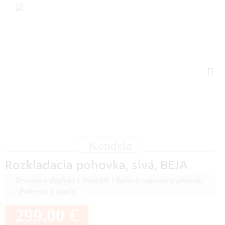
Kondela
Rozkladacia pohovka, sivá, BEJA
Bývanie a doplnky
|
Nábytok
|
Sedacie súpravy a pohovky
|
Pohovky a gauče
299.00 €