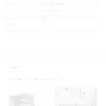
3342204012050
EAN:
0000404570
SKU:
SIVÁ
FARBA:
DREVO
MATERIAL:
VIAC PARAMETROV ...
POPIS
Rozkladacia pohovka, sivá, BEJA