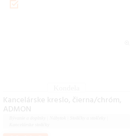
Kondela
Kancelárske kreslo, čierna/chróm,
ADMON
Bývanie a doplnky
|
Nábytok
|
Stoličky a stolčeky
|
Kancelárske stoličky