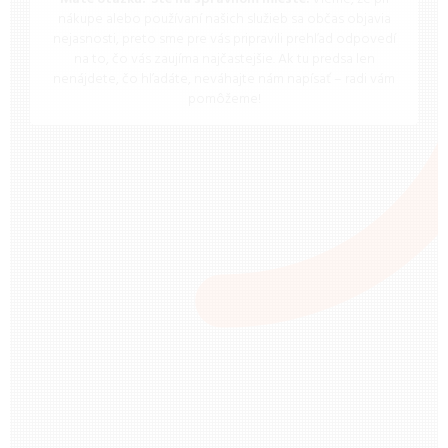
nákupe alebo používaní našich služieb sa občas objavia
nejasnosti, preto sme pre vás pripravili prehľad odpovedí
na to, čo vás zaujíma najčastejšie. Ak tu predsa len
nenájdete, čo hľadáte, neváhajte nám napísať – radi vám
pomôžeme!