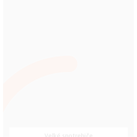
Veľké spotrebiče