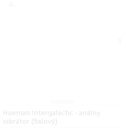
Hueman
Hueman Intergalactic - análny
vibrátor (fialový)