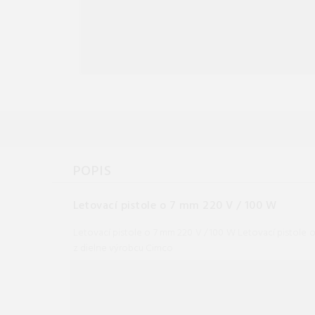
POPIS
Letovací pistole o 7 mm 220 V / 100 W
Letovací pistole o 7 mm 220 V / 100 W Letovací pistole
z dielne výrobcu Cimco