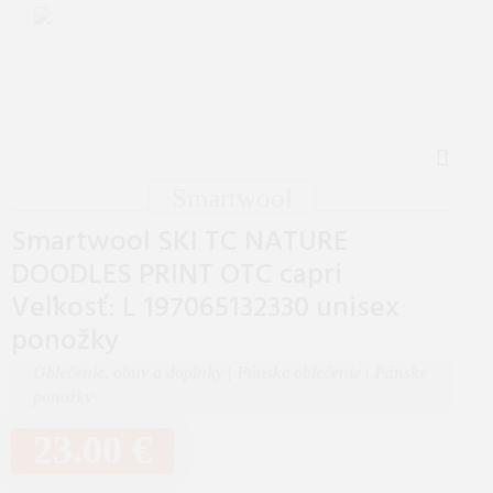
Smartwool
Smartwool SKI TC NATURE
DOODLES PRINT OTC capri
Veľkosť: L 197065132330 unisex
ponožky
Oblečenie, obuv a doplnky
|
Pánske oblečenie
|
Pánske
ponožky
23.00 €