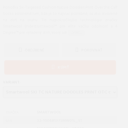
Ponožky Ski Targeted Cushion Nature Doodles Print Over the Calf
Socks zosilnené tam, kde je to najviac potrebné, sú ako stvorené
na deň na svahu. Tie najpokročilejšie technológie značky
Smartwool (Indestructawool™ pre ešte väčšiu odolnosť a 4
Degree™ pre vyladený strih, ktorý udr
...VIAC...
OBĽÚBENÉ
POROVNAŤ
KÚPIŤ
VARIANT:
SMARTWOOL
ZNAČKA:
32-10048137SMW01L_ST
EAN: