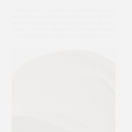
jednoduchý print s nápisom značky Hannah na prednej
strane ešte viac podčiarkne design čiapky zo silného a
pevného materiálu, s vyhrnutým okrajom a hore ľahko
previsnutá, takže sa v nej budete cítiť pohodlne a trendy,
nech ste kdekoľvek k dostaniu vo farbách pre mužov aj
ženy