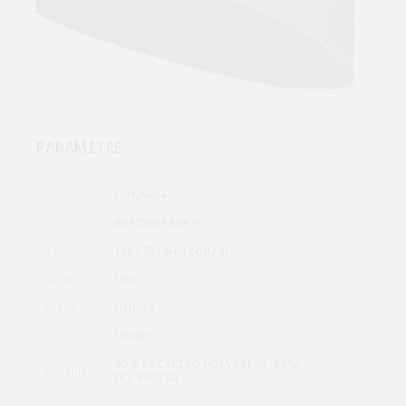
PARAMETRE
HANNAH
ZNAČKA:
8591203569675
EAN:
10047519HHX01UNI
SKU:
UNI
VEĽKOSŤ:
HNEDÁ
FARBA:
UNISEX
URČENIE:
50% RECYCLED POLYESTER, 50%
MATERIÁL:
POLYESTER