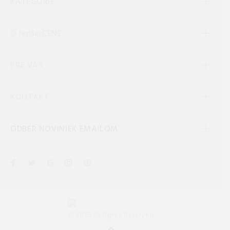
KATEGÓRIE
O lepšejCENE
PRE VÁS
KONTAKT
ODBER NOVINIEK EMAILOM
© 2026 All Rights Reserved