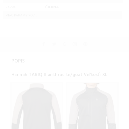
ČIERNA
FARBA:
VIAC PARAMETROV ...
POPIS
Hannah TARIQ II anthracite/goat Veľkosť: XL