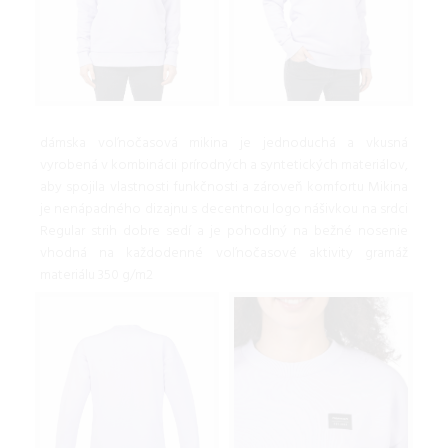
dámska voľnočasová mikina je jednoduchá a vkusná
vyrobená v kombinácii prírodných a syntetických materiálov,
aby spojila vlastnosti funkčnosti a zároveň komfortu Mikina
je nenápadného dizajnu s decentnou logo nášivkou na srdci
Regular strih dobre sedí a je pohodlný na bežné nosenie
vhodná na každodenné voľnočasové aktivity gramáž
materiálu 350 g/m2