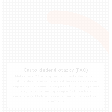
Často kladené otázky (FAQ)
Máte otázku? Ste na správnom mieste.
Vieme, že pri
nákupe alebo používaní našich služieb sa občas objavia
nejasnosti, preto sme pre vás pripravili prehľad odpovedí
na to, čo vás zaujíma najčastejšie. Ak tu predsa len
nenájdete, čo hľadáte, neváhajte nám napísať – radi vám
pomôžeme!