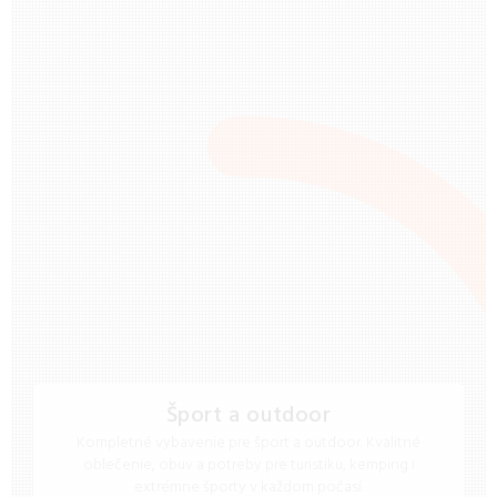
Šport a outdoor
Kompletné vybavenie pre šport a outdoor. Kvalitné
oblečenie, obuv a potreby pre turistiku, kemping i
extrémne športy v každom počasí.