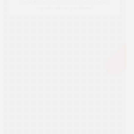
predsa len nenájdete, čo hľadáte, neváhajte nám
napísať – radi vám pomôžeme!