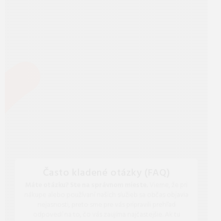
Často kladené otázky (FAQ)
Máte otázku? Ste na správnom mieste.
Vieme, že pri
nákupe alebo používaní našich služieb sa občas objavia
nejasnosti, preto sme pre vás pripravili prehľad
odpovedí na to, čo vás zaujíma najčastejšie. Ak tu