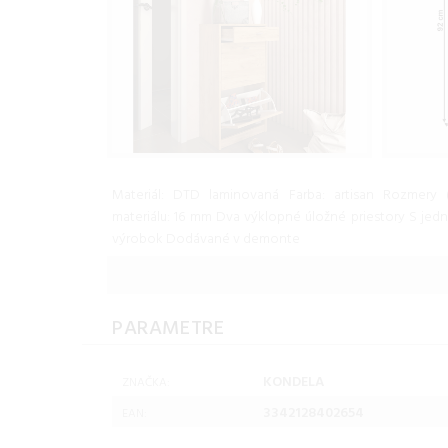
Materiál: DTD laminovaná Farba: artisan Rozmery
materiálu: 16 mm Dva výklopné úložné priestory S jed
výrobok Dodávané v demonte
PARAMETRE
KONDELA
ZNAČKA:
3342128402654
EAN: