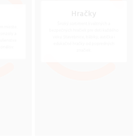
Hračky
Široký sortiment kvalitných a
m mieste.
bezpečných hračiek pre deti každého
konzoly a
veku. Stavebnice, bábiky, autíčka i
lušenstva
edukačné hračky od popredných
ionálov.
značiek.