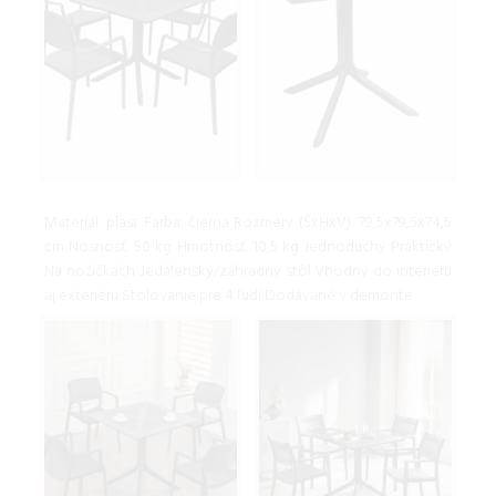
Materiál: plast Farba: čierna Rozmery (ŠxHxV): 79,5x79,5x74,5
cm Nosnosť: 50 kg Hmotnosť: 10,5 kg Jednoduchý Praktický
Na nožičkách Jedálenský/záhradný stôl Vhodný do interiéru
aj exteriéru Stolovanie pre 4 ľudí Dodávané v demonte