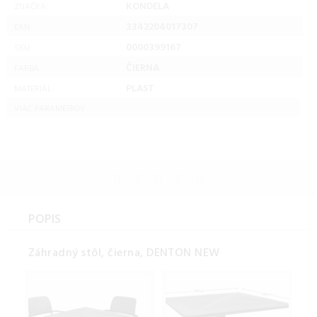
KONDELA
ZNAČKA:
3342204017307
EAN:
0000399167
SKU:
ČIERNA
FARBA:
PLAST
MATERIAL:
VIAC PARAMETROV ...
POPIS
Záhradný stôl, čierna, DENTON NEW