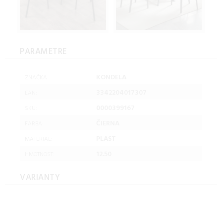
PARAMETRE
KONDELA
ZNAČKA:
3342204017307
EAN:
0000399167
SKU:
ČIERNA
FARBA:
PLAST
MATERIAL:
12.50
HMOTNOST:
VARIANTY