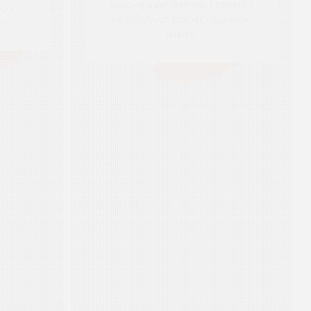
vlasovej a dekoratívnej kozmetiky
ky a
od svetových značiek na jednom
nu.
mieste.