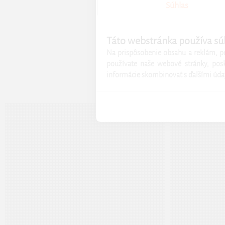
Súhlas
Táto webstránka používa sú
Na prispôsobenie obsahu a reklám, po
používate naše webové stránky, posk
informácie skombinovať s ďalšími údajmi