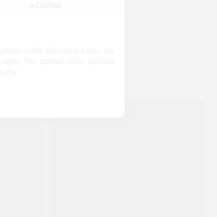
o Cookies
 súbory cookie. Informácie o tom, ako
nalýzy. Títo partneri môžu príslušné
služby.