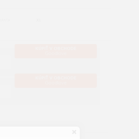
XL
IANTA:
KÚPIŤ V OBCHODE
Goodlove
KÚPIŤ V OBCHODE
Goodlove