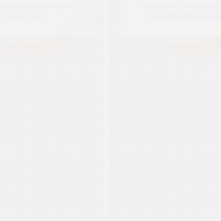
 a hygienické potreby za
bestsellery, filmové novin
skvelé ceny.
zábavné hry pre celú rodi