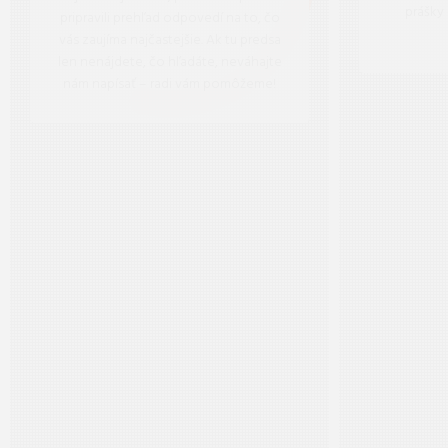
prášky
pripravili prehľad odpovedí na to, čo
vás zaujíma najčastejšie. Ak tu predsa
len nenájdete, čo hľadáte, neváhajte
nám napísať – radi vám pomôžeme!