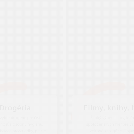
Drogéria
Filmy, knihy, 
 výber drogérie pre čistú
Široký výber filmov, kníh
osť a osobnú hygienu.
spoločenských hier pre vš
istiace prostriedky, pracie
vekové kategórie. Objav