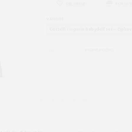
OBĽÚBENÉ
POROVN
VARIANT:
4024144102983
EAN: